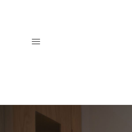
Trova il tuo immobile!
DOVE