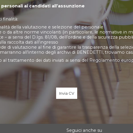
 personali ai candidati all’assunzione
 finalità:
 finalità della valutazione e selezione del personale
e o da altre norme vincolanti (in particolare, le normative in ma
te – ai sensi del D.lgs. 81/08, dell’ordine e della sicurezza pubbl
lla raccolta dati all’ingresso
ede di valutazione al fine di garantire la trasparenza della sele
rimarranno all’interno degli archivi di BENEDETTI, troviamo cas
o al trattamento dei dati inviati ai sensi del Regolamento euro
Seguici anche su