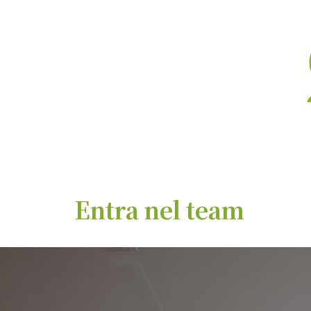
Jump to navigation
Entra nel team
Home
I nostri