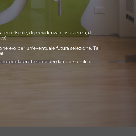
teria fiscale, di previdenza e assistenza, di
ica)
zione e/o per un’eventuale futura selezione. Tali
a!
peo per la protezione dei dati personali n.