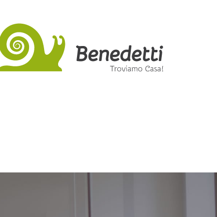
 immobili