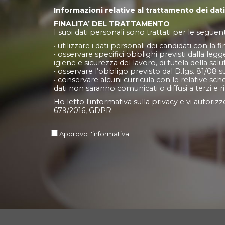
Informazioni relative al trattamento dei dati
FINALITA’ DEL TRATTAMENTO
I suoi dati personali sono trattati per le seguenti
• utilizzare i dati personali dei candidati con la
• osservare specifici obblighi previsti dalla legg
igiene e sicurezza del lavoro, di tutela della salu
• osservare l’obbligo previsto dal D.lgs. 81/08 su
• conservare alcuni curricula con le relative sch
dati non saranno comunicati o diffusi a terzi e 
Ho letto l'
informativa sulla privacy
e vi autorizz
679/2016, GDPR.
Approvo l'informativa