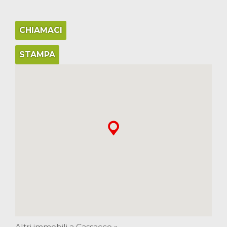
CHIAMACI
STAMPA
Altri immobili a Cassacco »