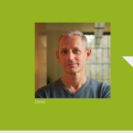
L'UFFICIO CHIUDERÀ PER LE FERIE ESTIVE D
AGOSTO A LUNEDÌ 31 AGOSTO.
Dino