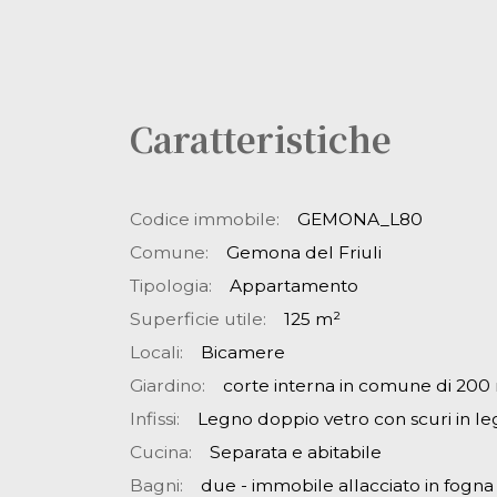
Caratteristiche
Codice immobile:
GEMONA_L80
Comune:
Gemona del Friuli
Tipologia:
Appartamento
Superficie utile:
125 m²
Locali:
Bicamere
Giardino:
corte interna in comune di 200
Infissi:
Legno doppio vetro con scuri in l
Cucina:
Separata e abitabile
Bagni:
due - immobile allacciato in fogna