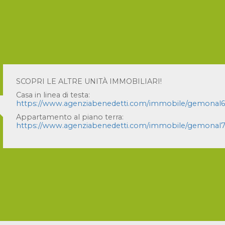
A VENERDÌ 07
SCOPRI LE ALTRE UNITÀ IMMOBILIARI!
Casa in linea di testa:
https://www.agenziabenedetti.com/immobile/gemonal60-
Appartamento al piano terra:
https://www.agenziabenedetti.com/immobile/gemonal70-