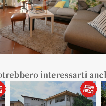
otrebbero interessarti anc