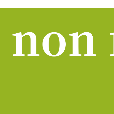
Jump to navigation
 non 