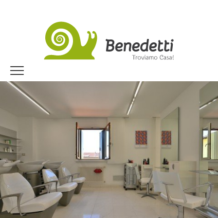
Jump to navigation
Home
I nostri immobili
Dicono di noi
Vendi con noi
Lavora con noi
Trova il tuo immobile!
DOVE