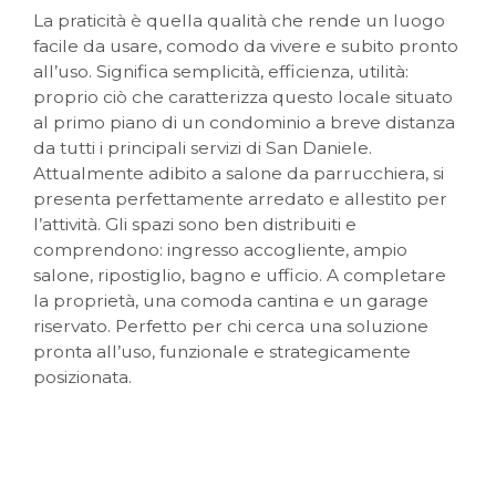
07 AGOSTO A LUNEDÌ 31 AGOSTO.
La praticità è quella qualità che rende un luogo
facile da usare, comodo da vivere e subito pronto
all’uso. Significa semplicità, efficienza, utilità:
proprio ciò che caratterizza questo locale situato
al primo piano di un condominio a breve distanza
da tutti i principali servizi di San Daniele.
Attualmente adibito a salone da parrucchiera, si
presenta perfettamente arredato e allestito per
l’attività. Gli spazi sono ben distribuiti e
comprendono: ingresso accogliente, ampio
salone, ripostiglio, bagno e ufficio. A completare
la proprietà, una comoda cantina e un garage
riservato. Perfetto per chi cerca una soluzione
pronta all’uso, funzionale e strategicamente
posizionata.