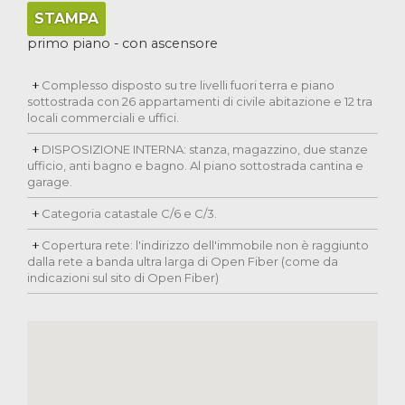
STAMPA
primo piano - con ascensore
Complesso disposto su tre livelli fuori terra e piano
sottostrada con 26 appartamenti di civile abitazione e 12 tra
locali commerciali e uffici.
DISPOSIZIONE INTERNA: stanza, magazzino, due stanze
ufficio, anti bagno e bagno. Al piano sottostrada cantina e
garage.
Categoria catastale C/6 e C/3.
Copertura rete: l'indirizzo dell'immobile non è raggiunto
dalla rete a banda ultra larga di Open Fiber (come da
indicazioni sul sito di Open Fiber)