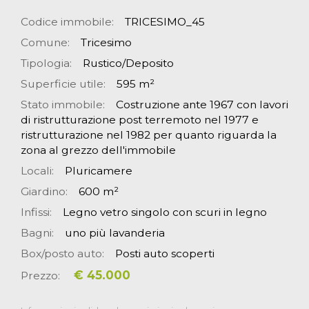
Codice immobile:
TRICESIMO_45
Comune:
Tricesimo
Tipologia:
Rustico/Deposito
Superficie utile:
595 m²
Stato immobile:
Costruzione ante 1967 con lavori
di ristrutturazione post terremoto nel 1977 e
ristrutturazione nel 1982 per quanto riguarda la
zona al grezzo dell'immobile
Locali:
Pluricamere
Giardino:
600 m²
Infissi:
Legno vetro singolo con scuri in legno
Bagni:
uno più lavanderia
Box/posto auto:
Posti auto scoperti
€ 45.000
Prezzo: