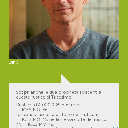
Dino
Scopri anche le due proprietà adiacenti a
questo rustico di Tricesimo:
Rustico a 86.000,00€ nostro rif.
TRICESIMO_86
(proprietà accostata al lato del rustico rif.
TRICESIMO_45, nella stessa corte del rustico
rif. TRICESIMO_49)