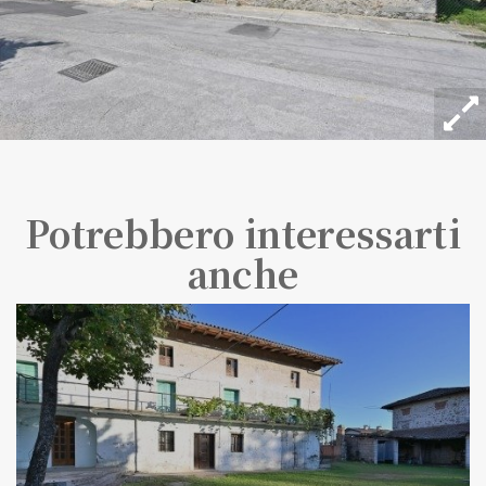
Potrebbero interessarti
anche