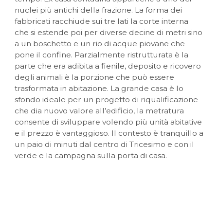
DA LUNEDÌ 31 AGOSTO.
nuclei più antichi della frazione. La forma dei
fabbricati racchiude sui tre lati la corte interna
che si estende poi per diverse decine di metri sino
a un boschetto e un rio di acque piovane che
pone il confine. Parzialmente ristrutturata è la
parte che era adibita a fienile, deposito e ricovero
degli animali è la porzione che può essere
trasformata in abitazione. La grande casa è lo
sfondo ideale per un progetto di riqualificazione
che dia nuovo valore all’edificio, la metratura
consente di sviluppare volendo più unità abitative
e il prezzo è vantaggioso. Il contesto è tranquillo a
un paio di minuti dal centro di Tricesimo e con il
verde e la campagna sulla porta di casa.