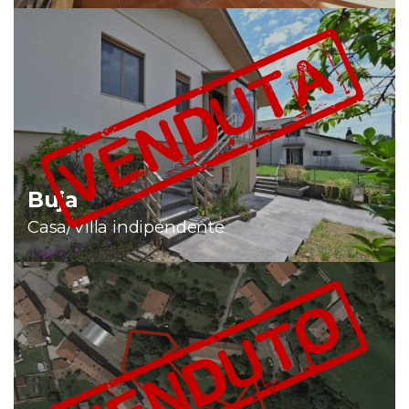
Buja
Casa/Villa indipendente