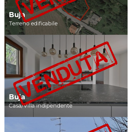
Buja
Terreno edificabile
Buja
Casa/Villa indipendente