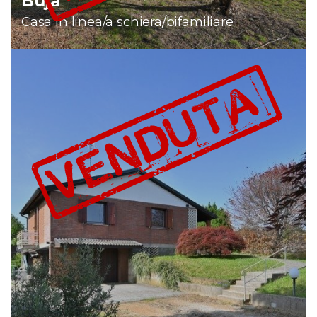
Buja
Casa in linea/a schiera/bifamiliare