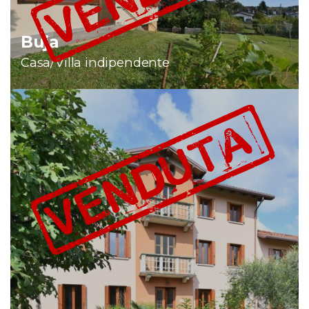
COSA
Buja
Casa/Villa indipendente
BENEDETTI srl
via Angelo Angeli, 68
33017 Tarcento (UD)
cell. 389 102 12 46
info@agenziabenedetti.com
benedettisrlfvg@pec.it
P.IVA 03138620301 - REA n° 371910 CCIAA Udine
CODICE UNIVOCO/SDI: M5UXCR1
ORARIO UFFICIO:
dal lunedì al venerdì
dalle 9:00 alle 12:30
e dalle 14:30 alle 18:30
si riceve solo su appuntamento
L'UFFICIO È CHIUSO PER LE FERIE ESTIVE. CI VEDIAMO