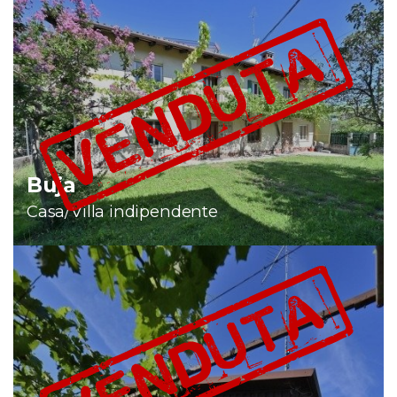
Buja
Casa/Villa indipendente