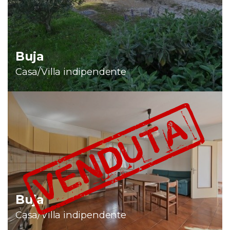
Buja
Casa/Villa indipendente
Buja
Casa/Villa indipendente