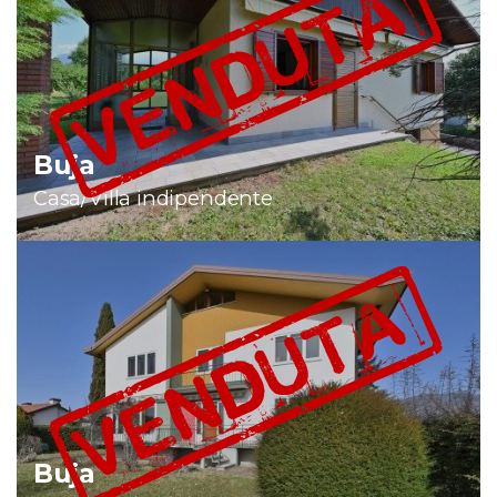
Buja
Casa/Villa indipendente
Buja