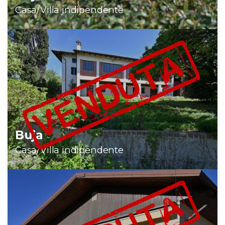
Casa/Villa indipendente
Buja
Casa/Villa indipendente