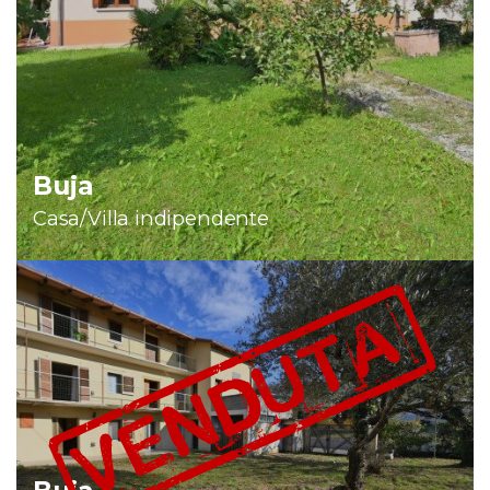
DA LUNEDÌ 31 AGOSTO.
Buja
Casa/Villa indipendente