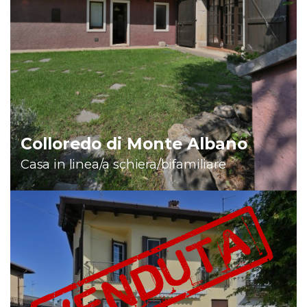
DA LUNEDÌ 31 AGOSTO.
Colloredo di Monte Albano
Casa in linea/a schiera/bifamiliare