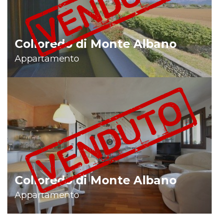
Colloredo di Monte Albano
Appartamento
Colloredo di Monte Albano
Appartamento