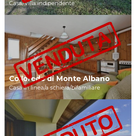
Casa/Villa indipendente
Colloredo di Monte Albano
Casa in linea/a schiera/bifamiliare