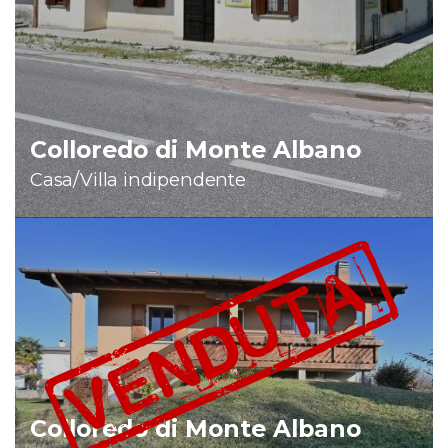
Colloredo di Monte Albano
Casa/Villa indipendente
Colloredo di Monte Albano