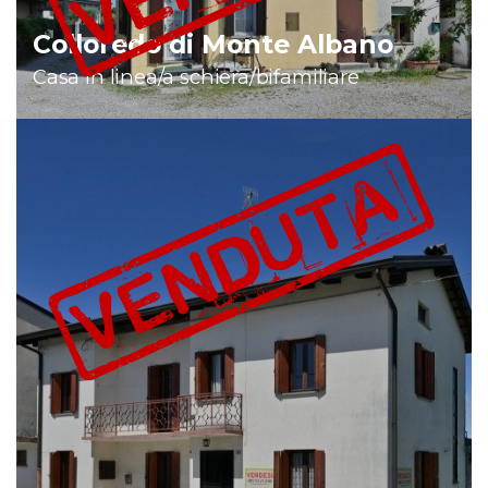
Colloredo di Monte Albano
Casa in linea/a schiera/bifamiliare